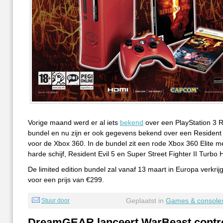
Vorige maand werd er al iets
bekend
over een PlayStation 3 R
bundel en nu zijn er ook gegevens bekend over een Resident 
voor de Xbox 360. In de bundel zit een rode Xbox 360 Elite 
harde schijf, Resident Evil 5 en Super Street Fighter II Turbo
De limited edition bundel zal vanaf 13 maart in Europa verkrijg
voor een prijs van €299.
Geplaatst in
Games & console
Stuur door
DreamGEAR lanceert WarBeast contro