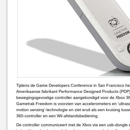
Tijdens de Game Developers Conference in San Francisco he
Amerikaanse fabrikant Performance Designed Products (PDP
bewegingsgevoelige controller aangekondigd voor de Xbox 3
Gametrak Freedom is voorzien van accelerometers en ‘ultras
motion sensing’-technologie en ziet eruit als een kruising tu
360-controller en een Wii-afstandsbediening.
De controller communiceert met de Xbox via een usb-dongle 