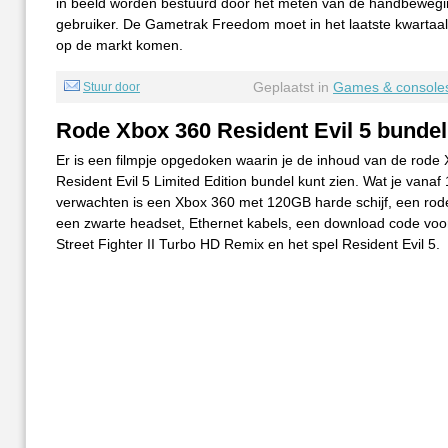
in beeld worden bestuurd door het meten van de handbeweg
gebruiker. De Gametrak Freedom moet in het laatste kwartaal 
op de markt komen.
Geplaatst in
Games & console
Stuur door
Rode Xbox 360 Resident Evil 5 bundel
Er is een filmpje opgedoken waarin je de inhoud van de rode
Resident Evil 5 Limited Edition bundel kunt zien. Wat je vanaf
verwachten is een Xbox 360 met 120GB harde schijf, een rode 
een zwarte headset, Ethernet kabels, een download code voo
Street Fighter II Turbo HD Remix en het spel Resident Evil 5.