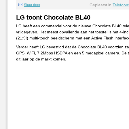
Geplaatst in
Telefoon
Stuur door
LG toont Chocolate BL40
LG heeft een commercial voor de nieuwe Chocolate BL40 tel
vrijgegeven. Het meest opvallende aan het toestel is het 4-in
(21:9!) multi-touch beeldscherm met een Active Flash interfac
Verder heeft LG bevestigd dat de Chocolate BL40 voorzien zal
GPS, WiFi, 7.2Mbps HSDPA en een 5 megapixel camera. De t
dit jaar op de markt komen.