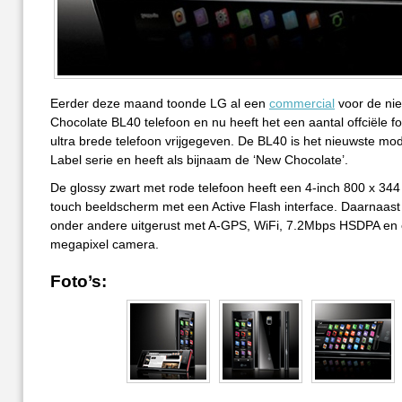
Eerder deze maand toonde LG al een
commercial
voor de ni
Chocolate BL40 telefoon en nu heeft het een aantal offciële fo
ultra brede telefoon vrijgegeven. De BL40 is het nieuwste mod
Label serie en heeft als bijnaam de ‘New Chocolate’.
De glossy zwart met rode telefoon heeft een 4-inch 800 x 344 
touch beeldscherm met een Active Flash interface. Daarnaast i
onder andere uitgerust met A-GPS, WiFi, 7.2Mbps HSDPA en
megapixel camera.
Foto’s: