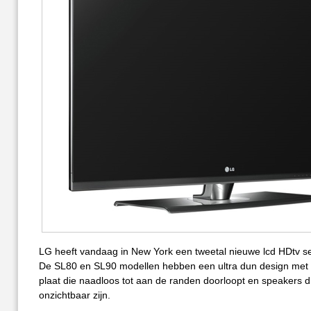
LG heeft vandaag in New York een tweetal nieuwe lcd HDtv se
De SL80 en SL90 modellen hebben een ultra dun design met
plaat die naadloos tot aan de randen doorloopt en speakers d
onzichtbaar zijn.