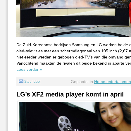
De Zuid-Koreaanse bedrijven Samsung en LG werken beide 
oled-televisies met een schermdiagonaal van 105 inch (2,67 
niet eerder werden er gebogen oled-TV’s van die omvang ge
Vanochtend maakten de rivalen dit beide bekend in aparte ver
Lees verder »
Geplaatst in
Home entertainmen
Stuur door
LG’s XF2 media player komt in april