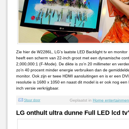
Zie hier de W2286L, LG’s laatste LED Backlight tv en monitor 
heeft een scherm van 22-inch groot met een dynamische contr
2,000,000:1 (F-Mode). De dikte is zo’n 20 millimeter en verde
zo’n 40 procent minder energie verbruiken dan de gemiddeld
monitor. Ook zijn er twee HDMI aansluitingen en is er een DVI
resolutie is 1680 x 1050 en naast dit model is er ook nog een
inch versie verkrijgbaar.
Geplaatst in
Home entertainmen
Stuur door
LG onthult ultra dunne Full LED lcd tv