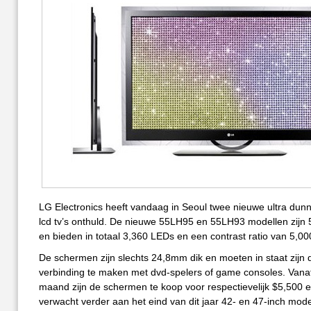
LG Electronics heeft vandaag in Seoul twee nieuwe ultra dun
lcd tv’s onthuld. De nieuwe 55LH95 en 55LH93 modellen zijn 
en bieden in totaal 3,360 LEDs en een contrast ratio van 5,00
De schermen zijn slechts 24,8mm dik en moeten in staat zijn 
verbinding te maken met dvd-spelers of game consoles. Vana
maand zijn de schermen te koop voor respectievelijk $5,500 
verwacht verder aan het eind van dit jaar 42- en 47-inch mod