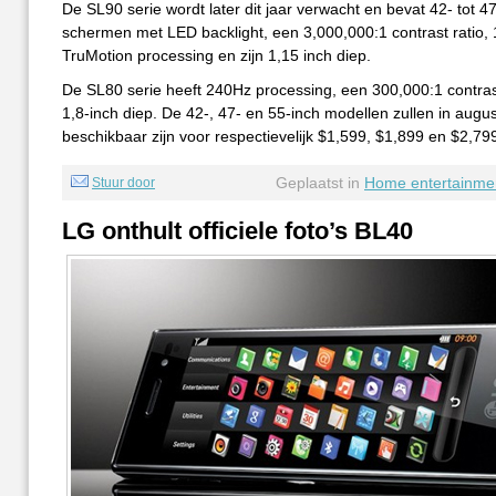
De SL90 serie wordt later dit jaar verwacht en bevat 42- tot 4
schermen met LED backlight, een 3,000,000:1 contrast ratio,
TruMotion processing en zijn 1,15 inch diep.
De SL80 serie heeft 240Hz processing, een 300,000:1 contrast
1,8-inch diep. De 42-, 47- en 55-inch modellen zullen in augu
beschikbaar zijn voor respectievelijk $1,599, $1,899 en $2,79
Geplaatst in
Home entertainme
Stuur door
LG onthult officiele foto’s BL40