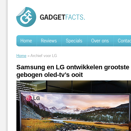
Home
» Archief voor LG
Samsung en LG ontwikkelen grootste
gebogen oled-tv’s ooit