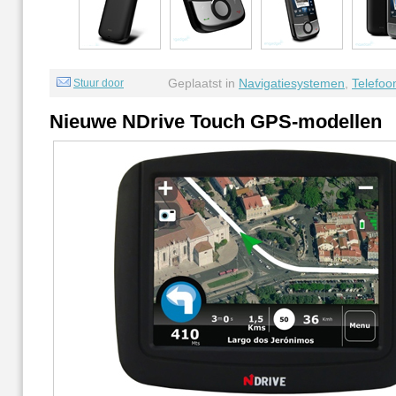
Geplaatst in
Navigatiesystemen
,
Telefoo
Stuur door
Nieuwe NDrive Touch GPS-modellen