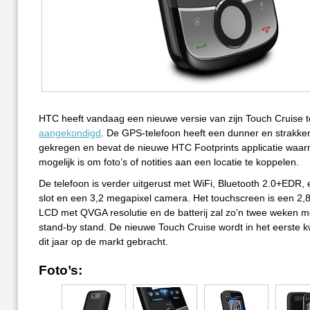
HTC heeft vandaag een nieuwe versie van zijn Touch Cruise t
aangekondigd
. De GPS-telefoon heeft een dunner en strakke
gekregen en bevat de nieuwe HTC Footprints applicatie waa
mogelijk is om foto’s of notities aan een locatie te koppelen.
De telefoon is verder uitgerust met WiFi, Bluetooth 2.0+EDR,
slot en een 3,2 megapixel camera. Het touchscreen is een 2,
LCD met QVGA resolutie en de batterij zal zo’n twee weken 
stand-by stand. De nieuwe Touch Cruise wordt in het eerste k
dit jaar op de markt gebracht.
Foto’s: