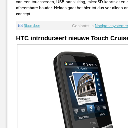
van een touchscreen, USB-aansluiting, microSD-kaartslot en 
afneembare houder. Helaas gaat het hier tot dus ver alleen 
concept.
Geplaatst in
Navigatiesysteme
Stuur door
HTC introduceert nieuwe Touch Cruis