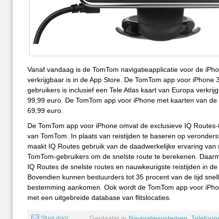
Vanaf vandaag is de TomTom navigatieapplicatie voor de iPh
verkrijgbaar is in de App Store. De TomTom app voor iPhone
gebruikers is inclusief een Tele Atlas kaart van Europa verkrij
99,99 euro. De TomTom app voor iPhone met kaarten van de 
69,99 euro.
De TomTom app voor iPhone omvat de exclusieve IQ Routes-
van TomTom. In plaats van reistijden te baseren op veronderst
maakt IQ Routes gebruik van de daadwerkelijke ervaring van 
TomTom-gebruikers om de snelste route te berekenen. Daar
IQ Routes de snelste routes en nauwkeurigste reistijden in de
Bovendien kunnen bestuurders tot 35 procent van de tijd snel
bestemming aankomen. Ook wordt de TomTom app voor iPho
met een uitgebreide database van flitslocaties.
Geplaatst in
Navigatiesystemen
,
Telefoon
Stuur door