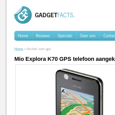
Home
» Archief voor gps
Mio Explora K70 GPS telefoon aange