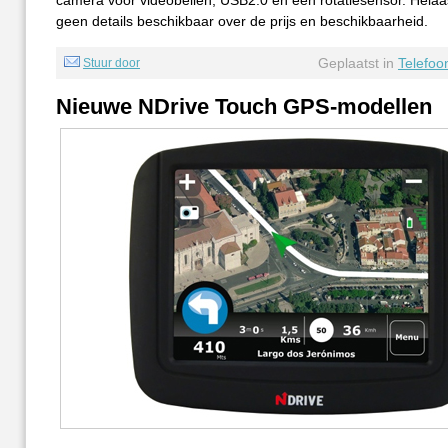
camera voor videobellen, USB2.0 en een rotatiesensor. Helaas
geen details beschikbaar over de prijs en beschikbaarheid.
Geplaatst in
Telefoo
Stuur door
Nieuwe NDrive Touch GPS-modellen