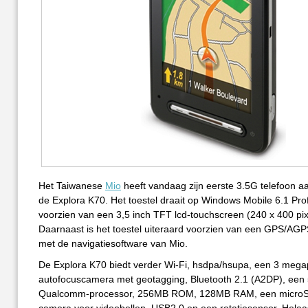
Het Taiwanese
Mio
heeft vandaag zijn eerste 3.5G telefoon 
de Explora K70. Het toestel draait op Windows Mobile 6.1 Prof
voorzien van een 3,5 inch TFT lcd-touchscreen (240 x 400 pix
Daarnaast is het toestel uiteraard voorzien van een GPS/AG
met de navigatiesoftware van Mio.
De Explora K70 biedt verder Wi-Fi, hsdpa/hsupa, een 3 mega
autofocuscamera met geotagging, Bluetooth 2.1 (A2DP), ee
Qualcomm-processor, 256MB ROM, 128MB RAM, een microSD