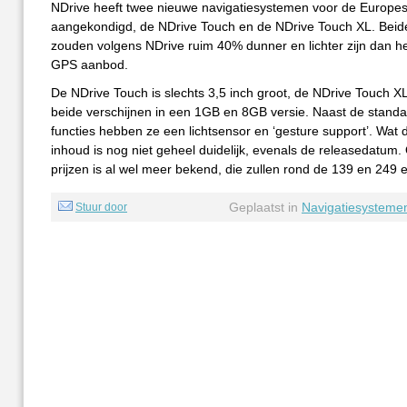
NDrive heeft twee nieuwe navigatiesystemen voor de Europe
aangekondigd, de NDrive Touch en de NDrive Touch XL. Beid
zouden volgens NDrive ruim 40% dunner en lichter zijn dan he
GPS aanbod.
De NDrive Touch is slechts 3,5 inch groot, de NDrive Touch XL
beide verschijnen in een 1GB en 8GB versie. Naast de stand
functies hebben ze een lichtsensor en ‘gesture support’. Wat di
inhoud is nog niet geheel duidelijk, evenals de releasedatum.
prijzen is al wel meer bekend, die zullen rond de 139 en 249 e
Geplaatst in
Navigatiesysteme
Stuur door