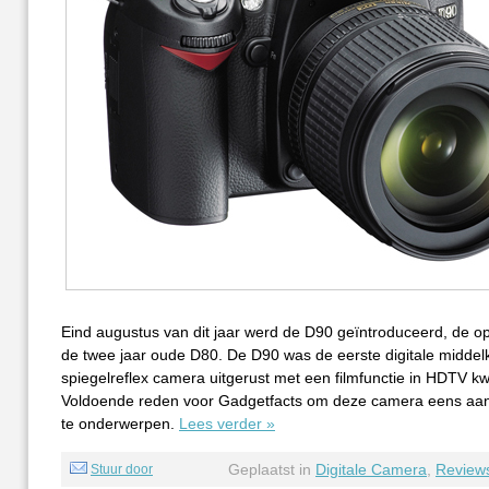
Eind augustus van dit jaar werd de D90 geïntroduceerd, de o
de twee jaar oude D80. De D90 was de eerste digitale middel
spiegelreflex camera uitgerust met een filmfunctie in HDTV kwa
Voldoende reden voor Gadgetfacts om deze camera eens aan
te onderwerpen.
Lees verder »
Geplaatst in
Digitale Camera
,
Review
Stuur door