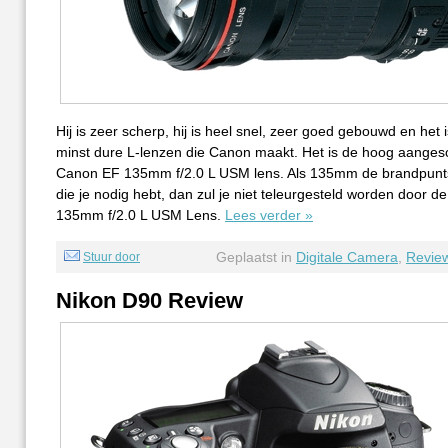
Hij is zeer scherp, hij is heel snel, zeer goed gebouwd en het
minst dure L-lenzen die Canon maakt. Het is de hoog aange
Canon EF 135mm f/2.0 L USM lens. Als 135mm de brandpunts
die je nodig hebt, dan zul je niet teleurgesteld worden door 
135mm f/2.0 L USM Lens.
Lees verder »
Geplaatst in
Digitale Camera
,
Revie
Stuur door
Nikon D90 Review