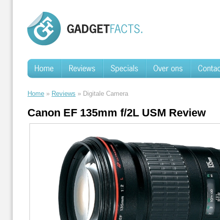
Home
»
Reviews
» Digitale Camera
Canon EF 135mm f/2L USM Review