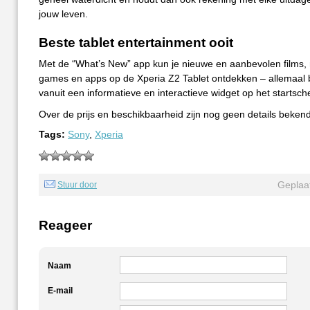
jouw leven.
Beste tablet entertainment ooit
Met de “What’s New” app kun je nieuwe en aanbevolen films,
games en apps op de Xperia Z2 Tablet ontdekken – allemaal 
vanuit een informatieve en interactieve widget op het startsch
Over de prijs en beschikbaarheid zijn nog geen details bekend
Tags:
Sony
,
Xperia
Geplaat
Stuur door
Reageer
Naam
E-mail