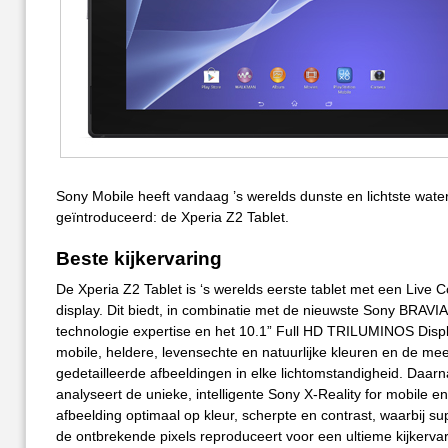
Sony Mobile heeft vandaag ’s werelds dunste en lichtste water
geïntroduceerd: de Xperia Z2 Tablet.
Beste kijkervaring
De Xperia Z2 Tablet is ‘s werelds eerste tablet met een Live 
display. Dit biedt, in combinatie met de nieuwste Sony BRAVI
technologie expertise en het 10.1” Full HD TRILUMINOS Displ
mobile, heldere, levensechte en natuurlijke kleuren en de me
gedetailleerde afbeeldingen in elke lichtomstandigheid. Daarn
analyseert de unieke, intelligente Sony X-Reality for mobile e
afbeelding optimaal op kleur, scherpte en contrast, waarbij su
de ontbrekende pixels reproduceert voor een ultieme kijkervar