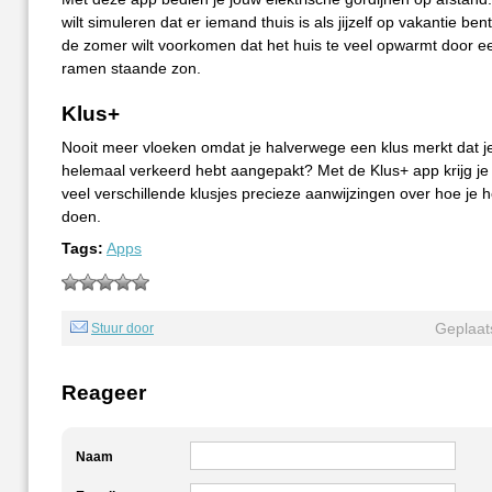
wilt simuleren dat er iemand thuis is als jijzelf op vakantie bent.
de zomer wilt voorkomen dat het huis te veel opwarmt door ee
ramen staande zon.
Klus+
Nooit meer vloeken omdat je halverwege een klus merkt dat j
helemaal verkeerd hebt aangepakt? Met de Klus+ app krijg je
veel verschillende klusjes precieze aanwijzingen over hoe je 
doen.
Tags:
Apps
Geplaat
Stuur door
Reageer
Naam