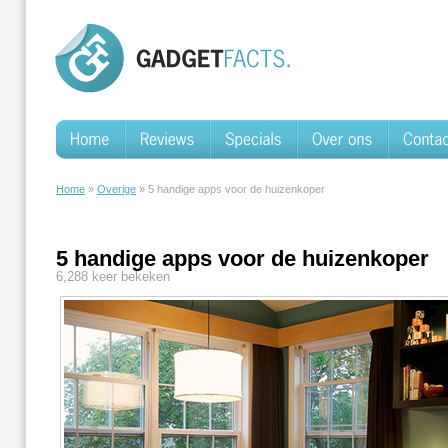
Home
»
Overige
» 5 handige apps voor de huizenkoper
5 handige apps voor de huizenkoper
6,288 keer bekeken