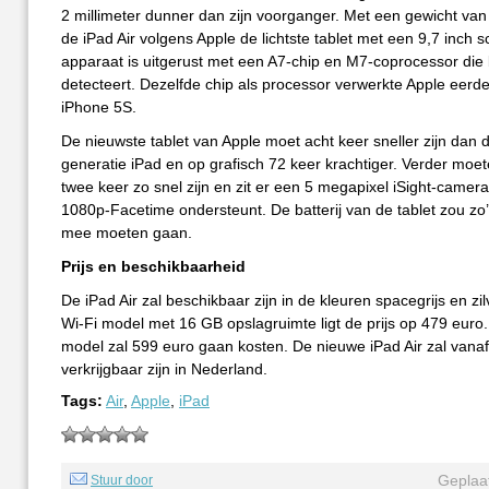
2 millimeter dunner dan zijn voorganger. Met een gewicht van
de iPad Air volgens Apple de lichtste tablet met een 9,7 inch 
apparaat is uitgerust met een A7-chip en M7-coprocessor di
detecteert. Dezelfde chip als processor verwerkte Apple eerder
iPhone 5S.
De nieuwste tablet van Apple moet acht keer sneller zijn dan 
generatie iPad en op grafisch 72 keer krachtiger. Verder moe
twee keer zo snel zijn en zit er een 5 megapixel iSight-camera
1080p-Facetime ondersteunt. De batterij van de tablet zou zo’
mee moeten gaan.
Prijs en beschikbaarheid
De iPad Air zal beschikbaar zijn in de kleuren spacegrijs en zil
Wi-Fi model met 16 GB opslagruimte ligt de prijs op 479 euro
model zal 599 euro gaan kosten. De nieuwe iPad Air zal van
verkrijgbaar zijn in Nederland.
Tags:
Air
,
Apple
,
iPad
Geplaat
Stuur door