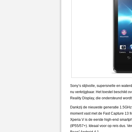
Sony’s stijlvolle, supersnelle en wate
nu verkrijgbaar. Het toestel beschikt 
Reality Display, die ondersteund word
Dankzij de nieuwste generatie 1.5GHz 
moment vast met de Fast Capture 13 MP
Xperia V is de eerste high-end smartph
(IP55/57+). Ideaal voor op reis dus. Ver