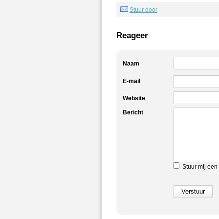
Stuur door
Reageer
Naam
E-mail
Website
Bericht
Stuur mij een 