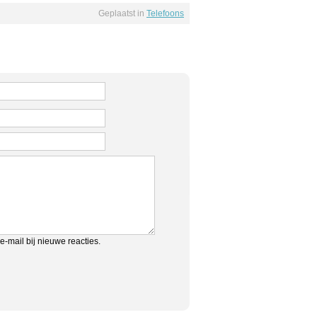
Geplaatst in
Telefoons
e-mail bij nieuwe reacties.