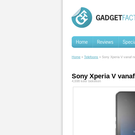
Home
»
Telefoons
» Sony Xperia V vanaf nu
Sony Xperia V vanaf 
4,698 keer bekeken