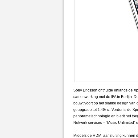
Sony Ericsson onthulde onlangs de Xpe
samenwerking met de IFA in Berlijn. D
bouwt voort op het slanke design van d
geupgrade tot 1.4Ghz. Verder is de X
panoramatechnologie en biedt het toeg
Network services – “Music Unlimited” e
Middels de HDMI aansluiting kunnen