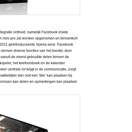
tegratie onthuld, namelijk Facebook inside
 en mini pro zal worden opgenomen en binnenkort
n 2011 geïntroduceerde Xperia serie. Facebook
s binnen diverse functies van het toestel, door
 vanuit de meest gebruikte delen binnen de
ekspeler, het telefoonboek en de kalender.
r centrale rol krijgt in de communicatie, zorgt
kkelijker dan ooit een ‘like’ kan plaatsen bij
rtenissen kan delen en opmerkingen kan plaatsen