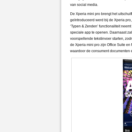
van social media.
De Xperia mini pro brengt het uitschui
geïntroduceerd werd bij de Xperia pro
‘Typen & Zenden’ functionaliteit neem
speciale app te openen. Daarnaast za
voorspellende tekstinvoer starten, zod
de Xperia mini pro zijn Office Suite en
waardoor de consument documenten en 