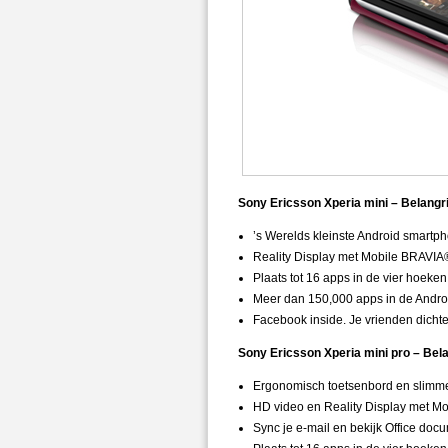
Sony Ericsson Xperia mini – Belangri
’s Werelds kleinste Android smart
Reality Display met Mobile BRAVIA
Plaats tot 16 apps in de vier hoeke
Meer dan 150,000 apps in de Andro
Facebook inside. Je vrienden dichter
Sony Ericsson Xperia mini pro – Bela
Ergonomisch toetsenbord en slimme
HD video en Reality Display met M
Sync je e-mail en bekijk Office doc