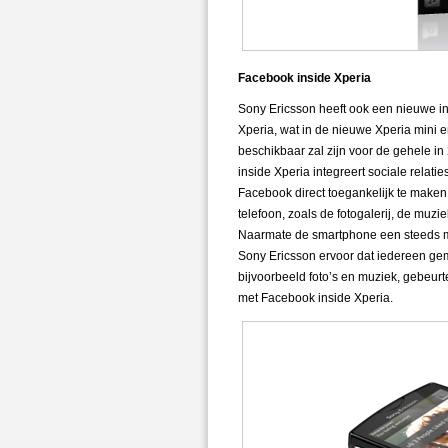
Facebook inside Xperia
Sony Ericsson heeft ook een nieuwe in
Xperia, wat in de nieuwe Xperia mini
beschikbaar zal zijn voor de gehele i
inside Xperia integreert sociale relatie
Facebook direct toegankelijk te maken
telefoon, zoals de fotogalerij, de muzi
Naarmate de smartphone een steeds mee
Sony Ericsson ervoor dat iedereen gema
bijvoorbeeld foto’s en muziek, gebeu
met Facebook inside Xperia.