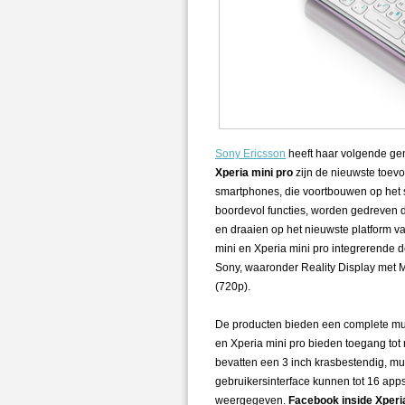
Sony Ericsson
heeft haar volgende gen
Xperia mini pro
zijn de nieuwste toev
smartphones, die voortbouwen op het su
boordevol functies, worden gedreve
en draaien op het nieuwste platform v
mini en Xperia mini pro integrerende 
Sony, waaronder Reality Display met
(720p).
De producten bieden een complete mul
en Xperia mini pro bieden toegang tot
bevatten een 3 inch krasbestendig, mu
gebruikersinterface kunnen tot 16 app
weergegeven.
Facebook inside Xperi