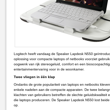
Logitech heeft vandaag de Speaker Lapdesk N550 geïntrodu
oplossing voor compacte laptops of netbooks voorziet gebruik
oogwenk van rijk stereogeluid, comfort en een bioscoopachti
entertainmentervaring voor in de woonkamer.
Twee vliegen in één klap
Ondanks de grote populariteit van laptops en netbooks kleven
enkele nadelen aan de compacte apparaten. De twee belangri
klachten van gebruikers betreffen de slechte geluidskwaliteit
die laptops produceren. De Speaker Lapdesk N550 lost beid
op.