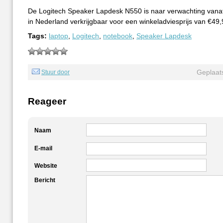
De Logitech Speaker Lapdesk N550 is naar verwachting vanaf
in Nederland verkrijgbaar voor een winkeladviesprijs van €49,
Tags:
laptop
,
Logitech
,
notebook
,
Speaker Lapdesk
Geplaat
Stuur door
Reageer
Naam
E-mail
Website
Bericht