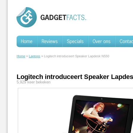
Home
»
Laptops
» Logitech introduceert Speaker Lapdesk N550
Logitech introduceert Speaker Lapde
5,929 keer bekeken