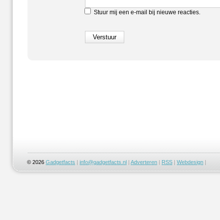
Stuur mij een e-mail bij nieuwe reacties.
© 2026
Gadgetfacts
|
info@gadgetfacts.nl
|
Adverteren
|
RSS
|
Webdesign
|