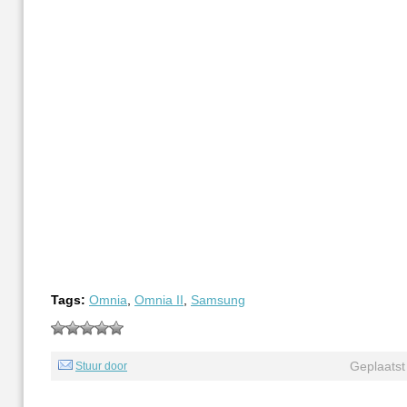
Tags:
Omnia
,
Omnia II
,
Samsung
Geplaatst
Stuur door