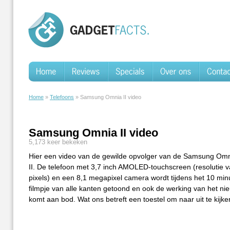
Home
»
Telefoons
» Samsung Omnia II video
Samsung Omnia II video
5,173 keer bekeken
Hier een video van de gewilde opvolger van de Samsung Om
II. De telefoon met 3,7 inch AMOLED-touchscreen (resolutie 
pixels) en een 8,1 megapixel camera wordt tijdens het 10 mi
filmpje van alle kanten getoond en ook de werking van het ni
komt aan bod. Wat ons betreft een toestel om naar uit te kijke