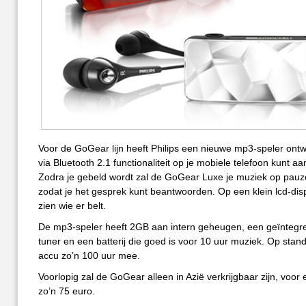
Voor de GoGear lijn heeft Philips een nieuwe mp3-speler ontwi
via Bluetooth 2.1 functionaliteit op je mobiele telefoon kunt aa
Zodra je gebeld wordt zal de GoGear Luxe je muziek op pauz
zodat je het gesprek kunt beantwoorden. Op een klein lcd-disp
zien wie er belt.
De mp3-speler heeft 2GB aan intern geheugen, een geïntegr
tuner en een batterij die goed is voor 10 uur muziek. Op stan
accu zo’n 100 uur mee.
Voorlopig zal de GoGear alleen in Azië verkrijgbaar zijn, voor 
zo’n 75 euro.