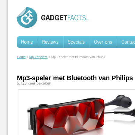
Home
»
Mp3-spelers
» Mp3-speler met Bluetooth van Philips
Mp3-speler met Bluetooth van Philips
5,723 keer bekeken