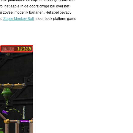
ere platformen en blijkt ook zeer geschikt voor
rol het aapje in de doorzichtige bal over het
g zoveel mogelijk bananen. Het spel bevat 5
es.
Super Monkey Ball
is een leuk platform game