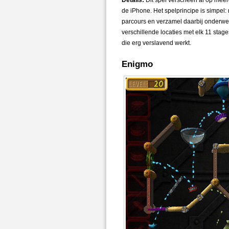
Details:
Dit spel verscheen al op meerd
de iPhone. Het spelprincipe is simpel: 
parcours en verzamel daarbij onderwe
verschillende locaties met elk 11 stag
die erg verslavend werkt.
Enigmo