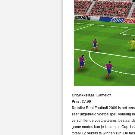
Ontwikkelaar:
Gameloft
Prijs:
€7,99
Details:
Real Football 2009 is het eers
zeer uitgebreid voetbalspel, volledig i
verschillende voetbalteams, bestaand
game modes kun je kiezen uit Cup, Le
totaal 12 bekers te winnen zijn. De be