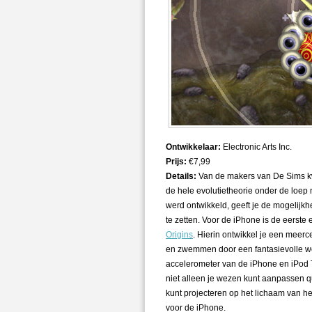
Ontwikkelaar:
Electronic Arts Inc.
Prijs:
€7,99
Details:
Van de makers van De Sims kw
de hele evolutietheorie onder de loep 
werd ontwikkeld, geeft je de mogelijkh
te zetten. Voor de iPhone is de eerste
Origins
. Hierin ontwikkel je een meercel
en zwemmen door een fantasievolle wer
accelerometer van de iPhone en iPod T
niet alleen je wezen kunt aanpassen 
kunt projecteren op het lichaam van h
voor de iPhone.