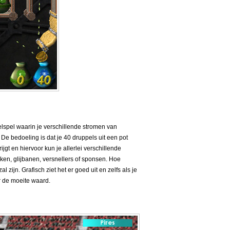
lspel waarin je verschillende stromen van
. De bedoeling is dat je 40 druppels uit een pot
jgt en hiervoor kun je allerlei verschillende
ken, glijbanen, versnellers of sponsen. Hoe
al zijn. Grafisch ziet het er goed uit en zelfs als je
er de moeite waard.