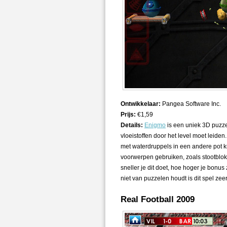
Ontwikkelaar:
Pangea Software Inc.
Prijs:
€1,59
Details:
Enigmo
is een uniek 3D puzze
vloeistoffen door het level moet leiden
met waterdruppels in een andere pot kri
voorwerpen gebruiken, zoals stootblok
sneller je dit doet, hoe hoger je bonus z
niet van puzzelen houdt is dit spel ze
Real Football 2009