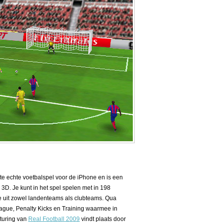
te echte voetbalspel voor de iPhone en is een
n 3D. Je kunt in het spel spelen met in 198
e uit zowel landenteams als clubteams. Qua
ague, Penalty Kicks en Training waarmee in
sturing van
Real Football 2009
vindt plaats door