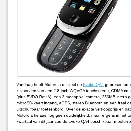
Vandaag heeft Motorola officieel de
Evoke QA4
gepresenteerd
is voorzien van een 2.8-inch WQVGA touchscreen, CDMA conne
(plus EVDO Rev A), een 2 megapixel camera, 256MB intern 
microSD-kaart ingang, aGPS, stereo Bluetooth en een fraai g
uitschuifbaar toetsenbord. Over de exacte verkoopprijs en da
Motorola helaas nog geen duidelijkheid, maar ergens in het 
kwartaal van dit jaar zou de Evoke QA4 beschikbaar moeten zi