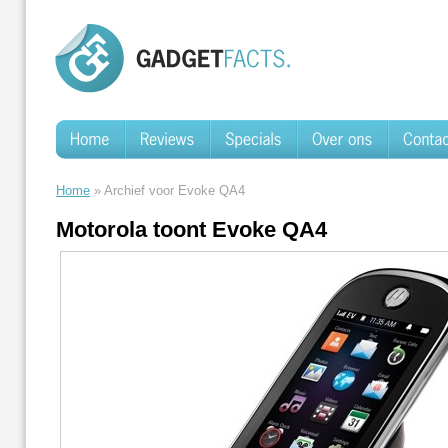
Home
» Archief voor Evoke QA4
Motorola toont Evoke QA4