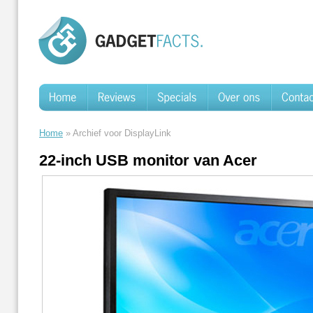
Home
» Archief voor DisplayLink
22-inch USB monitor van Acer