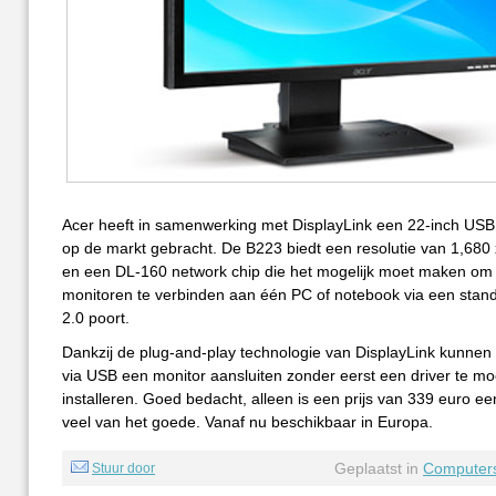
Acer heeft in samenwerking met DisplayLink een 22-inch USB
op de markt gebracht. De B223 biedt een resolutie van 1,680 
en een DL-160 network chip die het mogelijk moet maken om
monitoren te verbinden aan één PC of notebook via een sta
2.0 poort.
Dankzij de plug-and-play technologie van DisplayLink kunnen
via USB een monitor aansluiten zonder eerst een driver te m
installeren. Goed bedacht, alleen is een prijs van 339 euro ee
veel van het goede. Vanaf nu beschikbaar in Europa.
Geplaatst in
Computer
Stuur door