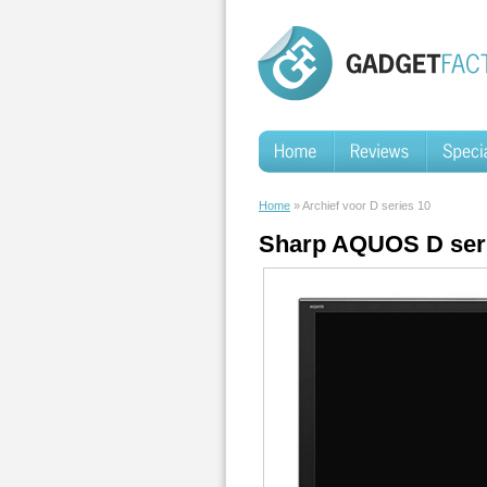
Home
» Archief voor D series 10
Sharp AQUOS D serie