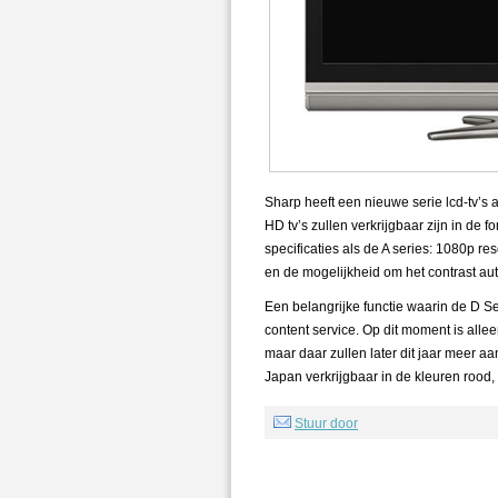
Sharp heeft een nieuwe serie lcd-tv’s
HD tv’s zullen verkrijgbaar zijn in de 
specificaties als de A series: 1080p re
en de mogelijkheid om het contrast au
Een belangrijke functie waarin de D Se
content service. Op dit moment is all
maar daar zullen later dit jaar meer a
Japan verkrijgbaar in de kleuren rood, 
Stuur door