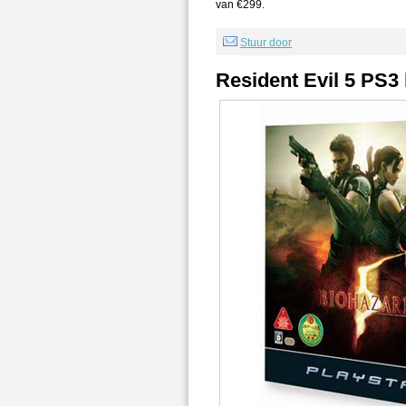
van €299.
Stuur door
Resident Evil 5 PS3