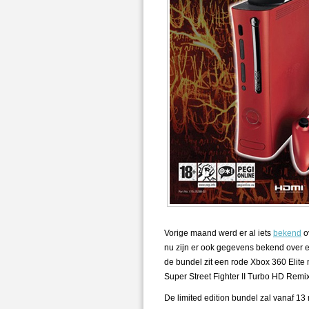
Vorige maand werd er al iets
bekend
o
nu zijn er ook gegevens bekend over e
de bundel zit een rode Xbox 360 Elite 
Super Street Fighter II Turbo HD Remix
De limited edition bundel zal vanaf 13 