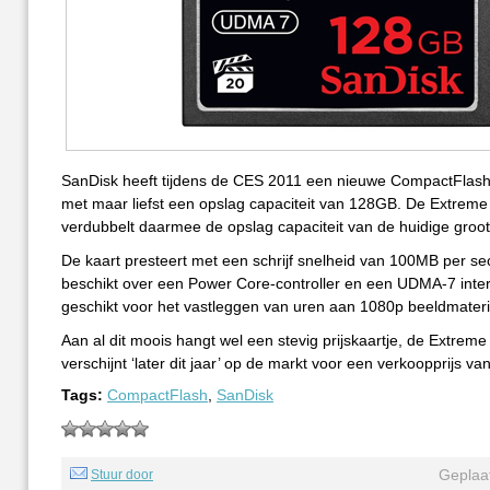
SanDisk heeft tijdens de CES 2011 een nieuwe CompactFlash 
met maar liefst een opslag capaciteit van 128GB. De Extrem
verdubbelt daarmee de opslag capaciteit van de huidige groot
De kaart presteert met een schrijf snelheid van 100MB per s
beschikt over een Power Core-controller en een UDMA-7 inter
geschikt voor het vastleggen van uren aan 1080p beeldmateri
Aan al dit moois hangt wel een stevig prijskaartje, de Extre
verschijnt ‘later dit jaar’ op de markt voor een verkoopprijs v
Tags:
CompactFlash
,
SanDisk
Geplaat
Stuur door