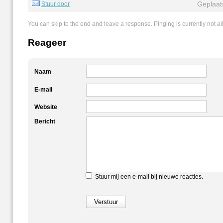
Geplaat
Stuur door
You can skip to the end and leave a response. Pinging is currently not a
Reageer
Naam
E-mail
Website
Bericht
Stuur mij een e-mail bij nieuwe reacties.