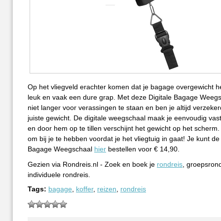
Op het vliegveld erachter komen dat je bagage overgewicht hee
leuk en vaak een dure grap. Met deze Digitale Bagage Weegs
niet langer voor verassingen te staan en ben je altijd verzeke
juiste gewicht. De digitale weegschaal maak je eenvoudig vast
en door hem op te tillen verschijnt het gewicht op het scherm. 
om bij je te hebben voordat je het vliegtuig in gaat! Je kunt de 
Bagage Weegschaal
hier
bestellen voor € 14,90.
Gezien via Rondreis.nl - Zoek en boek je
rondreis
, groepsrond
individuele rondreis.
Tags:
bagage
,
koffer
,
reizen
,
rondreis