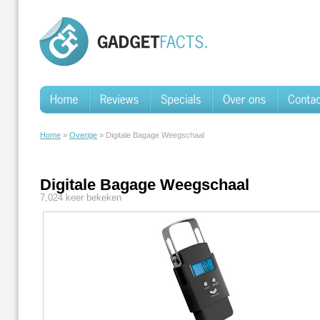
Home
»
Overige
» Digitale Bagage Weegschaal
Digitale Bagage Weegschaal
7,024 keer bekeken