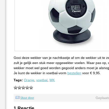
Gooi deze wekker van je nachtkastje af om de wekker uit te ze
zult je gelijk een stuk meer opgewekter voelen. Maar pas op, 
wekker moet wel goed worden gegooid anders moet je alsnog 
Je kunt de wekker in voetbal-vorm
bestellen
voor € 9,95.
Tags:
Oranje
,
voetbal
,
WK
Geplaats
Stuur door
1 Reactie