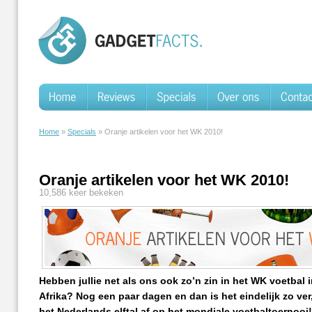
Home
»
Specials
» Oranje artikelen voor het WK 2010!
Oranje artikelen voor het WK 2010!
10,586 keer bekeken
Hebben jullie net als ons ook zo’n zin in het WK voetbal i
Afrika? Nog een paar dagen en dan is het eindelijk zo ver
het Nederlands elftal af op het mondiale voetbaltoernooi!