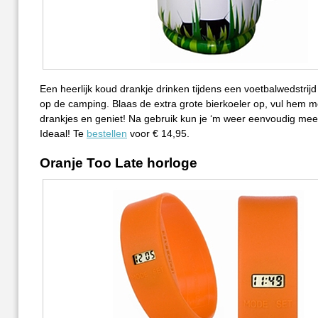
Een heerlijk koud drankje drinken tijdens een voetbalwedstrijd 
op de camping. Blaas de extra grote bierkoeler op, vul hem me
drankjes en geniet! Na gebruik kun je ‘m weer eenvoudig me
Ideaal! Te
bestellen
voor € 14,95.
Oranje Too Late horloge