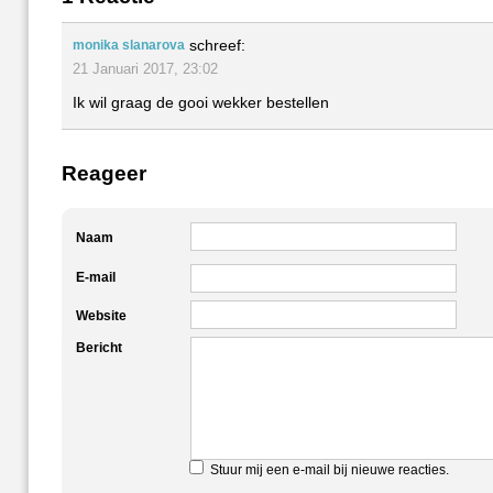
schreef:
monika slanarova
21 Januari 2017, 23:02
Ik wil graag de gooi wekker bestellen
Reageer
Naam
E-mail
Website
Bericht
Stuur mij een e-mail bij nieuwe reacties.