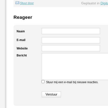
Geplaatst in
Digi
Stuur door
Reageer
Naam
E-mail
Website
Bericht
Stuur mij een e-mail bij nieuwe reacties.