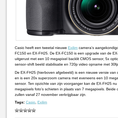
Casio heeft een tweetal nieuwe
Exilim
camera’s aangekondigd
FC150 en EX-FH25. De EX-FC150 is een upgrade van de EX
uitgerust met een 10 megapixel backlit CMOS sensor, 5x opti
sensor-shift beeld stabilisatie en 720p video opname met 30fp
De EX-FH25 (hierboven afgebeeld) is een nieuwe versie van
en is een 20x superzoom camera met eveneens een 10 meg
sensor. Ten opzichte van zijn voorganger kan de EX-FH25 nu
megapixels foto’s schieten in plaats van 7 megapixels. Beide
zullen vanaf 27 november verkrijgbaar zijn.
Tags:
Casio
,
Exilim