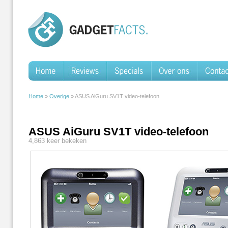
Home
»
Overige
» ASUS AiGuru SV1T video-telefoon
ASUS AiGuru SV1T video-telefoon
4,863 keer bekeken