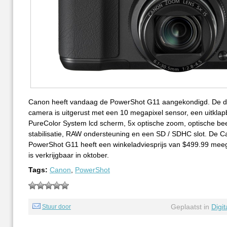
Canon heeft vandaag de PowerShot G11 aangekondigd. De di
camera is uitgerust met een 10 megapixel sensor, een uitklap
PureColor System lcd scherm, 5x optische zoom, optische be
stabilisatie, RAW ondersteuning en een SD / SDHC slot. De 
PowerShot G11 heeft een winkeladviesprijs van $499.99 me
is verkrijgbaar in oktober.
Tags:
Canon
,
PowerShot
Geplaatst in
Digi
Stuur door