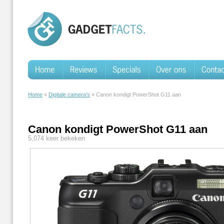
Home
»
Digitale camera's
» Canon kondigt PowerShot G11 aan
Canon kondigt PowerShot G11 aan
5,074 keer bekeken