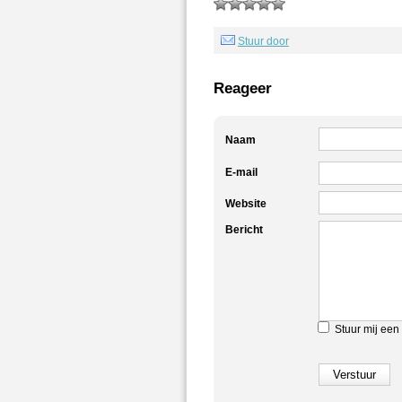
Stuur door
Reageer
Naam
E-mail
Website
Bericht
Stuur mij een 