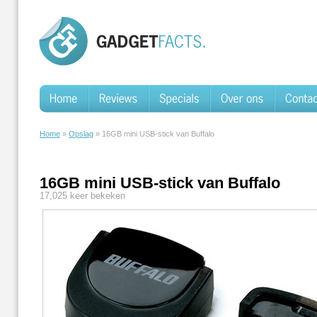
Home
»
Opslag
» 16GB mini USB-stick van Buffalo
16GB mini USB-stick van Buffalo
17,025 keer bekeken