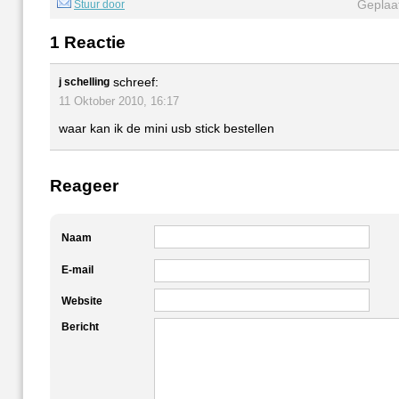
Geplaat
Stuur door
1 Reactie
schreef:
j schelling
11 Oktober 2010, 16:17
waar kan ik de mini usb stick bestellen
Reageer
Naam
E-mail
Website
Bericht