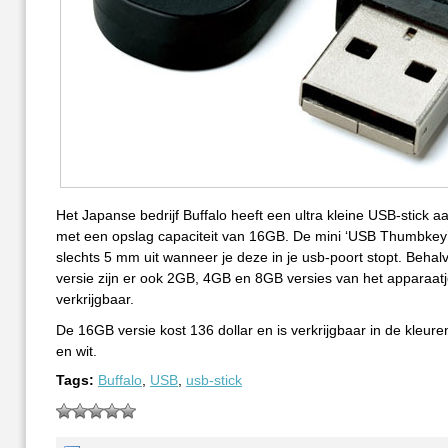
Het Japanse bedrijf Buffalo heeft een ultra kleine USB-stick 
met een opslag capaciteit van 16GB. De mini ‘USB Thumbkey’
slechts 5 mm uit wanneer je deze in je usb-poort stopt. Beha
versie zijn er ook 2GB, 4GB en 8GB versies van het apparaat
verkrijgbaar.
De 16GB versie kost 136 dollar en is verkrijgbaar in de kleure
en wit.
Tags:
Buffalo
,
USB
,
usb-stick