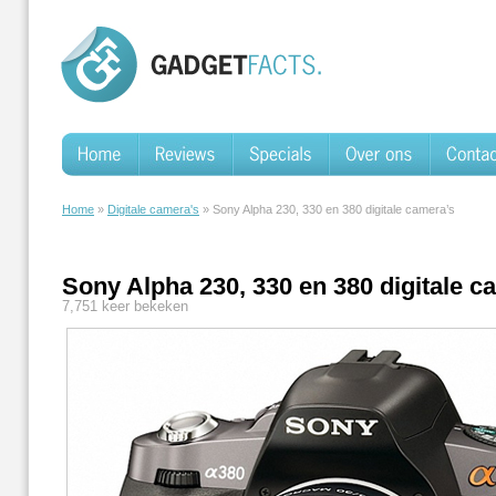
Home
»
Digitale camera's
» Sony Alpha 230, 330 en 380 digitale camera’s
Sony Alpha 230, 330 en 380 digitale c
7,751 keer bekeken