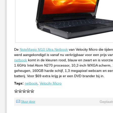
De
NoteMagix M10 Ultra Netbook
van Velocity Micro die tijde
werd aangekondigd is vanaf nu verkrijgbaar voor een prijs va
netbook
komt in de kleuren rood, blauw en zwart en is voorzi
1.6GHz Intel Atom N270 processor, 10,2-inch WXGA scherm
geheugen, 160GB harde schijf, 1,3 megapixel webcam en een
batterij. Voor $69 extra krijg je er een DVD brander bij in.
Tags:
netbook
,
Velocity Micro
Geplaat
Stuur door