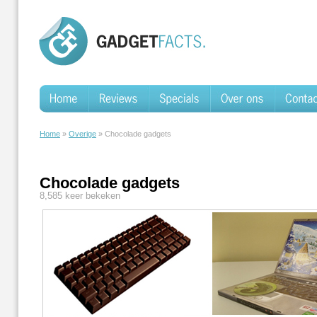
Home
»
Overige
» Chocolade gadgets
Chocolade gadgets
8,585 keer bekeken