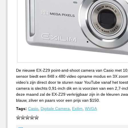
De nieuwe EX-Z29 point-and-shoot camera van Casio met 10
sensor biedt een 848 x 480 video opname modus en 3X zo
video’s zijn direct door te sturen naar YouTube vanaf het toest
camera is slechts 0,91-inch dik en is voorzien van een 2,7-inc
deze maand zal de EX-Z29 verkrijgbaar zijn in de kleuren zwar
blauw, zilver en paars voor een prijs van $150.
Tags:
Casio
,
Digitale Camera
,
Exilim
,
WVGA