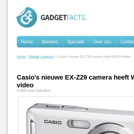
Home
»
Digitale camera's
» Casio’s nieuwe EX-Z29 camera heeft WVGA video
Casio’s nieuwe EX-Z29 camera heeft
video
4,068 keer bekeken