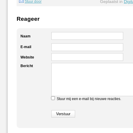
Geplaatst in
Digi
Stuur door
Reageer
Naam
E-mail
Website
Bericht
Stuur mij een e-mail bij nieuwe reacties.