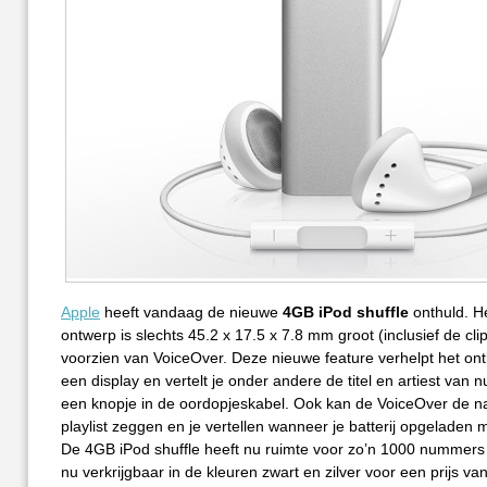
Apple
heeft vandaag de nieuwe
4GB iPod shuffle
onthuld. H
ontwerp is slechts 45.2 x 17.5 x 7.8 mm groot (inclusief de clip
voorzien van VoiceOver. Deze nieuwe feature verhelpt het on
een display en vertelt je onder andere de titel en artiest van
een knopje in de oordopjeskabel. Ook kan de VoiceOver de n
playlist zeggen en je vertellen wanneer je batterij opgeladen
De 4GB iPod shuffle heeft nu ruimte voor zo’n 1000 nummers 
nu verkrijgbaar in de kleuren zwart en zilver voor een prijs va