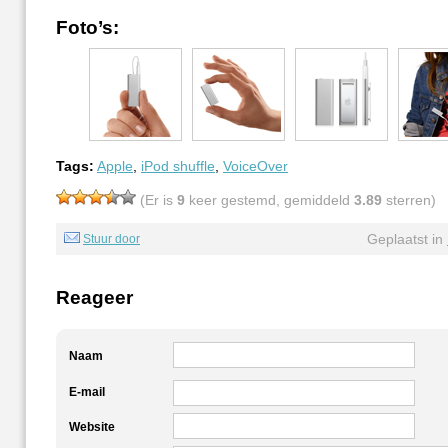
Foto’s:
Tags:
Apple
,
iPod shuffle
,
VoiceOver
(Er is
9
keer gestemd, gemiddeld
3.89
sterren)
Geplaatst in
Stuur door
Reageer
Naam
E-mail
Website