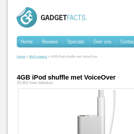
Home
»
Mp3-spelers
» 4GB iPod shuffle met VoiceOver
4GB iPod shuffle met VoiceOver
20,462 keer bekeken