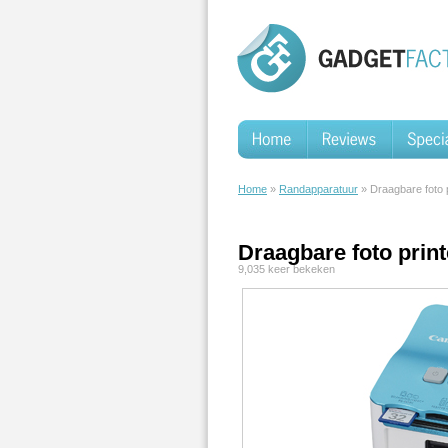
Home
»
Randapparatuur
» Draagbare foto 
Draagbare foto prin
9,035 keer bekeken