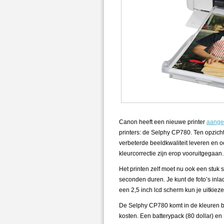
Canon heeft een nieuwe printer
aange
printers: de Selphy CP780. Ten opzic
verbeterde beeldkwaliteit leveren en o
kleurcorrectie zijn erop vooruitgegaan.
Het printen zelf moet nu ook een stuk s
seconden duren. Je kunt de foto’s inla
een 2,5 inch lcd scherm kun je uitkiezen
De Selphy CP780 komt in de kleuren bl
kosten. Een batterypack (80 dollar) en B