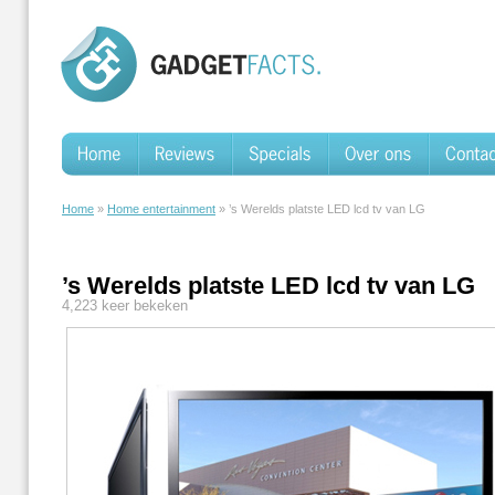
Home
»
Home entertainment
» ’s Werelds platste LED lcd tv van LG
’s Werelds platste LED lcd tv van LG
4,223 keer bekeken