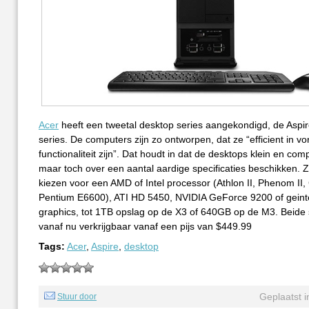
Acer
heeft een tweetal desktop series aangekondigd, de Aspi
series. De computers zijn zo ontworpen, dat ze “efficient in v
functionaliteit zijn”. Dat houdt in dat de desktops klein en comp
maar toch over een aantal aardige specificaties beschikken. Z
kiezen voor een AMD of Intel processor (Athlon II, Phenom II, 
Pentium E6600), ATI HD 5450, NVIDIA GeForce 9200 of gein
graphics, tot 1TB opslag op de X3 of 640GB op de M3. Beide 
vanaf nu verkrijgbaar vanaf een pijs van $449.99
Tags:
Acer
,
Aspire
,
desktop
Geplaatst 
Stuur door