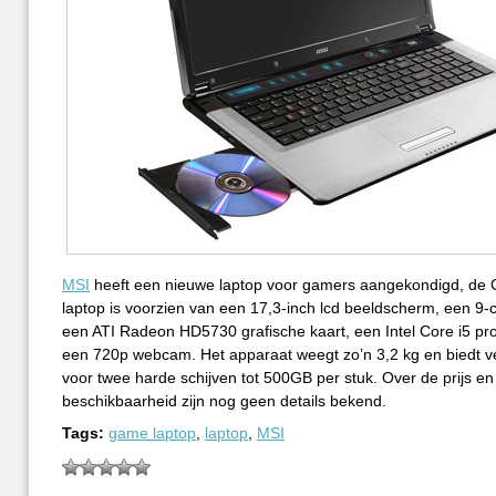
MSI
heeft een nieuwe laptop voor gamers aangekondigd, de
laptop is voorzien van een 17,3-inch lcd beeldscherm, een 9-cel
een ATI Radeon HD5730 grafische kaart, een Intel Core i5 pr
een 720p webcam. Het apparaat weegt zo’n 3,2 kg en biedt v
voor twee harde schijven tot 500GB per stuk. Over de prijs en
beschikbaarheid zijn nog geen details bekend.
Tags:
game laptop
,
laptop
,
MSI