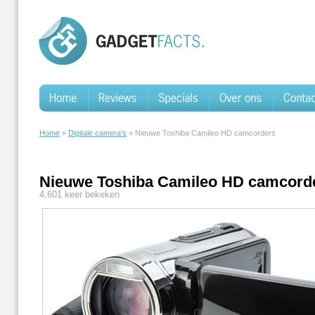
Home
»
Digitale camera's
» Nieuwe Toshiba Camileo HD camcorders
Nieuwe Toshiba Camileo HD camcord
4,601 keer bekeken