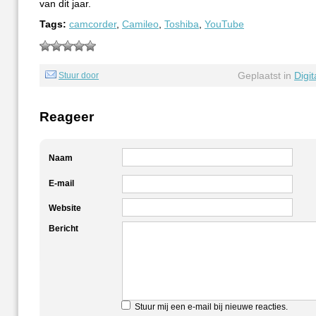
van dit jaar.
Tags:
camcorder
,
Camileo
,
Toshiba
,
YouTube
Geplaatst in
Digi
Stuur door
Reageer
Naam
E-mail
Website
Bericht
Stuur mij een e-mail bij nieuwe reacties.