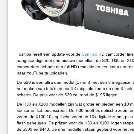
Toshiba heeft een update voor de
Camileo
HD camcorder line
aangekondigd met drie nieuwe modellen, de S20, H30 en X1
camcorders hebben een full HD resolutie en een knop om rec
naar YouTube te uploaden.
De S20 is een ultra dun model (17mm) met een 5 megapixel 
het maken van foto’s en heeft 4x digitale zoom en een 3-inch
scherm. De prijs voor de S20 zal rond de $195 liggen.
De H30 en X100 modellen zijn wat groter en bieden een 10 m
sensor en lcd touchscreen. De H30 heeft 5x optische zoom en 
zoom, de X100 10x optische zoom en 10x digitale zoom, plus
flash geheugen. De prijzen voor de H30 en X100 liggen respec
de $309 en $440. De drie modellen staan gepland voor het vi