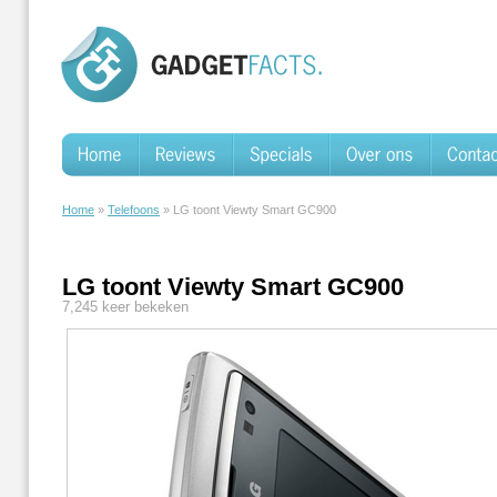
Home
»
Telefoons
» LG toont Viewty Smart GC900
LG toont Viewty Smart GC900
7,245 keer bekeken