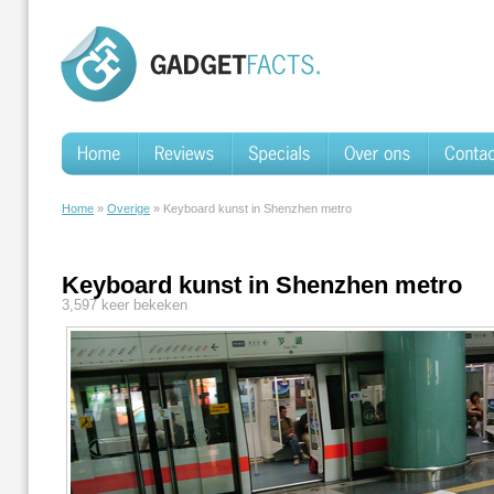
Home
»
Overige
» Keyboard kunst in Shenzhen metro
Keyboard kunst in Shenzhen metro
3,597 keer bekeken