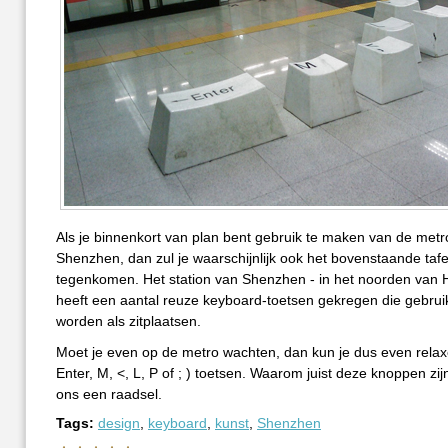
Als je binnenkort van plan bent gebruik te maken van de metr
Shenzhen, dan zul je waarschijnlijk ook het bovenstaande tafe
tegenkomen. Het station van Shenzhen - in het noorden van 
heeft een aantal reuze keyboard-toetsen gekregen die gebrui
worden als zitplaatsen.
Moet je even op de metro wachten, dan kun je dus even rela
Enter, M, <, L, P of ; ) toetsen. Waarom juist deze knoppen zi
ons een raadsel.
Tags:
design
,
keyboard
,
kunst
,
Shenzhen