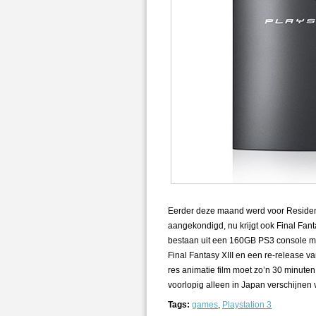
Eerder deze maand werd voor Resident
aangekondigd, nu krijgt ook Final Fant
bestaan uit een 160GB PS3 console m
Final Fantasy XIII en een re-release v
res animatie film moet zo’n 30 minuten
voorlopig alleen in Japan verschijnen 
Tags:
games
,
Playstation 3