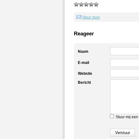
Stuur door
Reageer
Naam
E-mail
Website
Bericht
Stuur mij een 